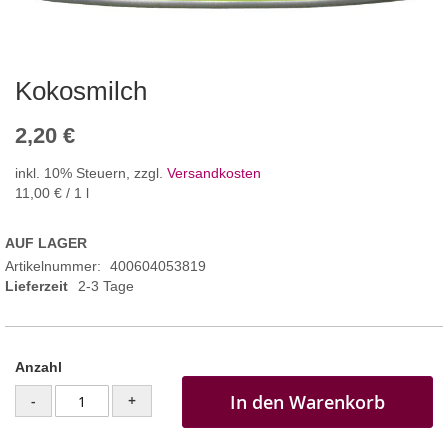
Kokosmilch
2,20 €
inkl. 10% Steuern
,
zzgl.
Versandkosten
11,00 €
/ 1 l
AUF LAGER
Artikelnummer
400604053819
Lieferzeit
2-3 Tage
Anzahl
In den Warenkorb
-
+