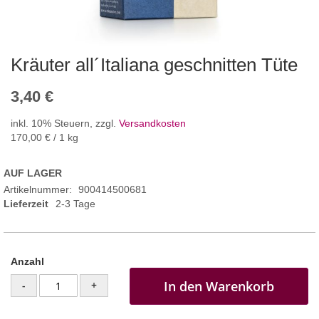
Kräuter all´Italiana geschnitten Tüte
3,40 €
inkl. 10% Steuern
,
zzgl.
Versandkosten
170,00 €
/ 1 kg
AUF LAGER
Artikelnummer
900414500681
Lieferzeit
2-3 Tage
Anzahl
In den Warenkorb
-
+