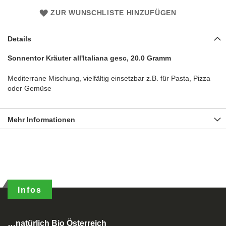
ZUR WUNSCHLISTE HINZUFÜGEN
Details
Sonnentor Kräuter all'Italiana gesc, 20.0 Gramm
Mediterrane Mischung, vielfältig einsetzbar z.B. für Pasta, Pizza
oder Gemüse
Mehr Informationen
Infos
…natürlich Bio Österreich