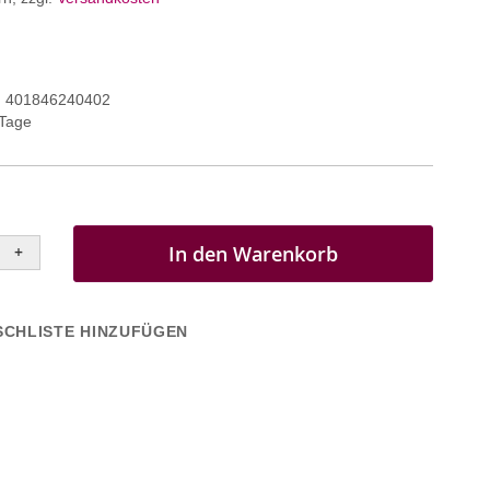
401846240402
 Tage
In den Warenkorb
+
CHLISTE HINZUFÜGEN