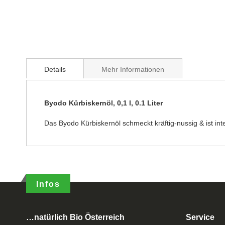
Details
Mehr Informationen
Byodo Kürbiskernöl, 0,1 l, 0.1 Liter
Das Byodo Kürbiskernöl schmeckt kräftig-nussig & ist int
Infos
…natürlich Bio Österreich
Service