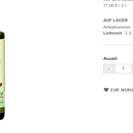
77,00 €
/ 1 l
AUF LAGER
Artikelnummer
Lieferzeit
2-3
Anzahl
-
ZUR WUNS