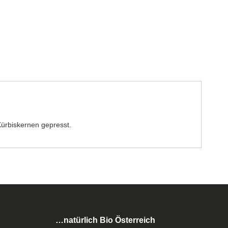
 Kürbiskernen gepresst.
…natürlich Bio Österreich