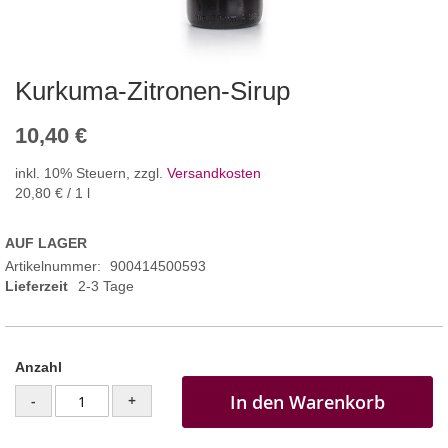
Kurkuma-Zitronen-Sirup
10,40 €
inkl. 10% Steuern
,
zzgl.
Versandkosten
20,80 €
/ 1 l
AUF LAGER
Artikelnummer
900414500593
Lieferzeit
2-3 Tage
Anzahl
In den Warenkorb
-
+