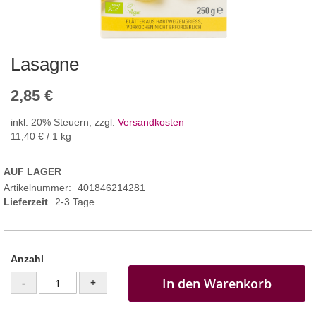
Lasagne
2,85 €
inkl. 20% Steuern
,
zzgl.
Versandkosten
11,40 €
/ 1 kg
AUF LAGER
Artikelnummer
401846214281
Lieferzeit
2-3 Tage
Anzahl
In den Warenkorb
-
+