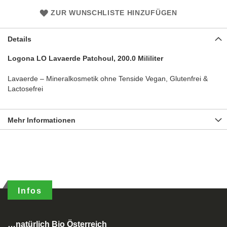
ZUR WUNSCHLISTE HINZUFÜGEN
Details
Logona LO Lavaerde Patchoul, 200.0 Mililiter
Lavaerde – Mineralkosmetik ohne Tenside Vegan, Glutenfrei &
Lactosefrei
Mehr Informationen
Infos
…natürlich Bio Österreich