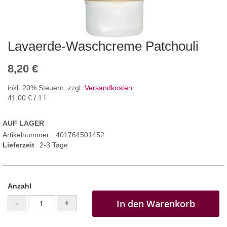
Lavaerde-Waschcreme Patchouli
8,20 €
inkl. 20% Steuern
,
zzgl.
Versandkosten
41,00 €
/ 1 l
AUF LAGER
Artikelnummer
401764501452
Lieferzeit
2-3 Tage
Anzahl
In den Warenkorb
-
+