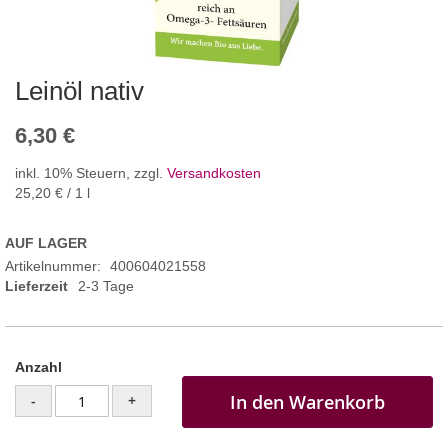
Leinöl nativ
6,30 €
inkl. 10% Steuern
,
zzgl.
Versandkosten
25,20 €
/ 1 l
AUF LAGER
Artikelnummer
400604021558
Lieferzeit
2-3 Tage
Anzahl
In den Warenkorb
-
+