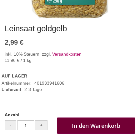
Leinsaat goldgelb
2,99 €
inkl. 10% Steuern
,
zzgl.
Versandkosten
11,96 €
/ 1 kg
AUF LAGER
Artikelnummer
401933941606
Lieferzeit
2-3 Tage
Anzahl
In den Warenkorb
-
+