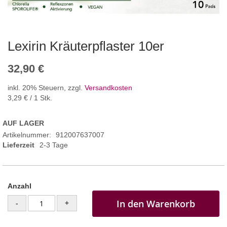
Lexirin Kräuterpflaster 10er
32,90 €
inkl. 20% Steuern
,
zzgl.
Versandkosten
3,29 €
/ 1 Stk.
AUF LAGER
Artikelnummer
912007637007
Lieferzeit
2-3 Tage
Anzahl
In den Warenkorb
-
+