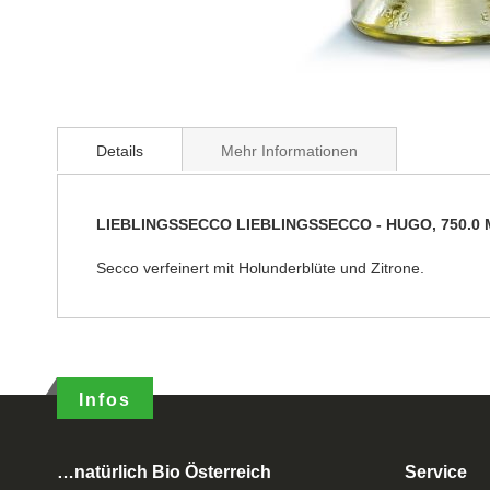
Details
Mehr Informationen
LIEBLINGSSECCO LIEBLINGSSECCO - HUGO, 750.0 Mil
Secco verfeinert mit Holunderblüte und Zitrone.
Infos
…natürlich Bio Österreich
Service