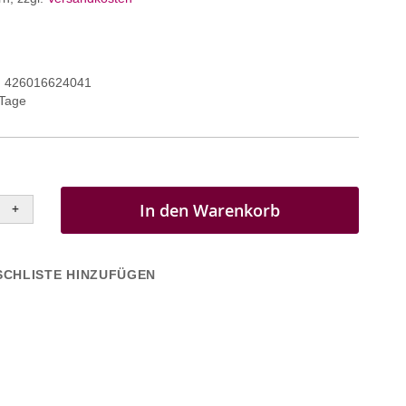
426016624041
 Tage
In den Warenkorb
+
CHLISTE HINZUFÜGEN