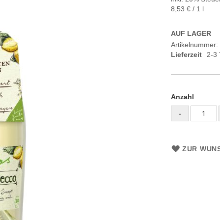
8,53 €
/ 1 l
AUF LAGER
Artikelnummer
Lieferzeit
2-3
Anzahl
-
ZUR WUNS