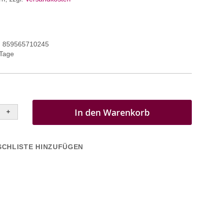
859565710245
 Tage
In den Warenkorb
+
CHLISTE HINZUFÜGEN