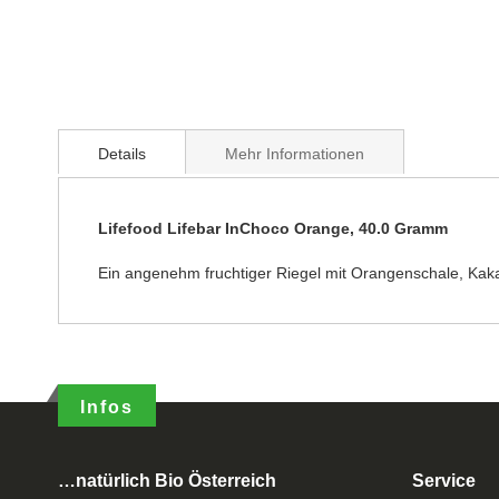
Details
Mehr Informationen
Lifefood Lifebar InChoco Orange, 40.0 Gramm
Ein angenehm fruchtiger Riegel mit Orangenschale, Kaka
Infos
…natürlich Bio Österreich
Service