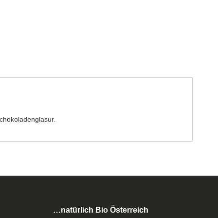
Schokoladenglasur.
…natürlich Bio Österreich