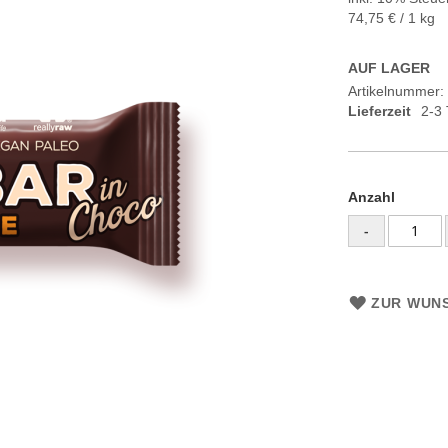
74,75 €
/ 1 kg
AUF LAGER
Artikelnummer
Lieferzeit
2-3
Anzahl
-
ZUR WUNS