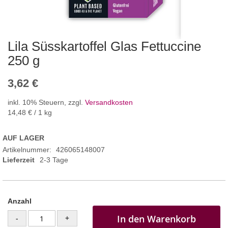
Lila Süsskartoffel Glas Fettuccine
250 g
3,62 €
inkl. 10% Steuern
,
zzgl.
Versandkosten
14,48 €
/ 1 kg
AUF LAGER
Artikelnummer
426065148007
Lieferzeit
2-3 Tage
Anzahl
In den Warenkorb
-
+