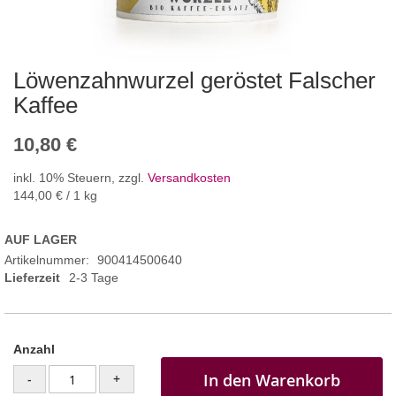
Löwenzahnwurzel geröstet Falscher
Kaffee
10,80 €
inkl. 10% Steuern
,
zzgl.
Versandkosten
144,00 €
/ 1 kg
AUF LAGER
Artikelnummer
900414500640
Lieferzeit
2-3 Tage
Anzahl
In den Warenkorb
-
+