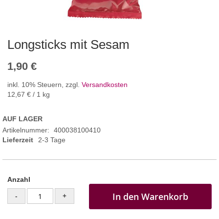
Longsticks mit Sesam
1,90 €
inkl. 10% Steuern
,
zzgl.
Versandkosten
12,67 €
/ 1 kg
AUF LAGER
Artikelnummer
400038100410
Lieferzeit
2-3 Tage
Anzahl
In den Warenkorb
-
+