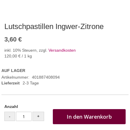
Lutschpastillen Ingwer-Zitrone
3,60 €
inkl. 10% Steuern
,
zzgl.
Versandkosten
120,00 €
/ 1 kg
AUF LAGER
Artikelnummer
401887408094
Lieferzeit
2-3 Tage
Anzahl
In den Warenkorb
-
+