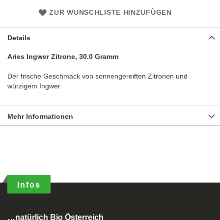
ZUR WUNSCHLISTE HINZUFÜGEN
Details
Aries Ingwer Zitrone, 30.0 Gramm
Der frische Geschmack von sonnengereiften Zitronen und
würzigem Ingwer.
Mehr Informationen
Infos
…natürlich Bio Österreich