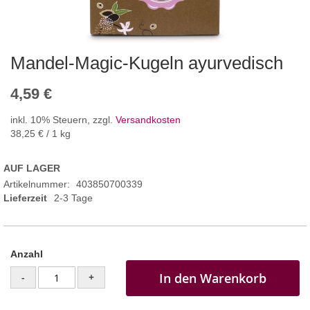
Mandel-Magic-Kugeln ayurvedisch
4,59 €
inkl. 10% Steuern
,
zzgl.
Versandkosten
38,25 €
/ 1 kg
AUF LAGER
Artikelnummer
403850700339
Lieferzeit
2-3 Tage
Anzahl
In den Warenkorb
-
+