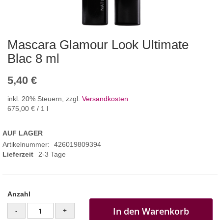
Mascara Glamour Look Ultimate
Blac 8 ml
5,40 €
inkl. 20% Steuern
,
zzgl.
Versandkosten
675,00 €
/ 1 l
AUF LAGER
Artikelnummer
426019809394
Lieferzeit
2-3 Tage
Anzahl
In den Warenkorb
-
+