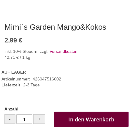
Mimi´s Garden Mango&Kokos
2,99 €
inkl. 10% Steuern
,
zzgl.
Versandkosten
42,71 €
/ 1 kg
AUF LAGER
Artikelnummer
426047516002
Lieferzeit
2-3 Tage
Anzahl
In den Warenkorb
-
+