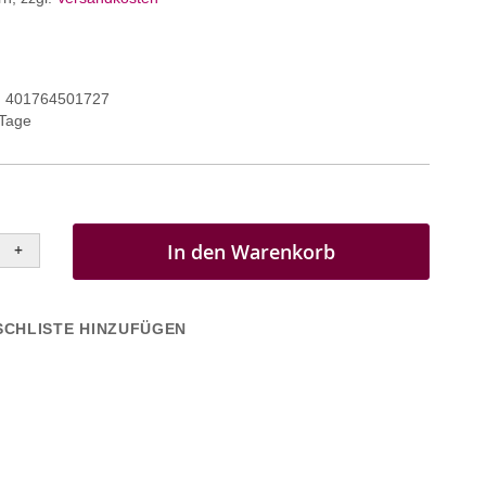
401764501727
 Tage
In den Warenkorb
+
CHLISTE HINZUFÜGEN