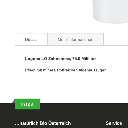
Details
Mehr Informationen
Logona LO Zahncreme, 75.0 Mililiter
Pflegt mit mineralstoffreichen Algenauszügen
Infos
…natürlich Bio Österreich
Service