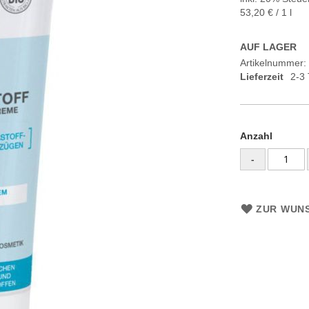
53,20 €
/ 1 l
AUF LAGER
Artikelnummer
Lieferzeit
2-3
Anzahl
-
ZUR WUNS