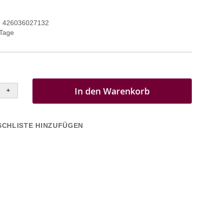
426036027132
 Tage
In den Warenkorb
+
CHLISTE HINZUFÜGEN