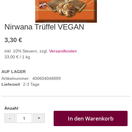
Nirwana Trüffel VEGAN
3,30 €
inkl. 10% Steuern
,
zzgl.
Versandkosten
33,00 €
/ 1 kg
AUF LAGER
Artikelnummer
400604048889
Lieferzeit
2-3 Tage
Anzahl
In den Warenkorb
-
+