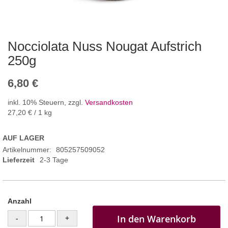
Nocciolata Nuss Nougat Aufstrich
250g
6,80 €
inkl. 10% Steuern
,
zzgl.
Versandkosten
27,20 €
/ 1 kg
AUF LAGER
Artikelnummer
805257509052
Lieferzeit
2-3 Tage
Anzahl
In den Warenkorb
-
+