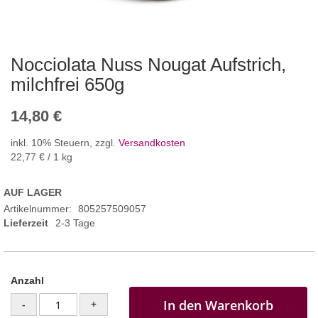
Nocciolata Nuss Nougat Aufstrich,
milchfrei 650g
14,80 €
inkl. 10% Steuern
,
zzgl.
Versandkosten
22,77 €
/ 1 kg
AUF LAGER
Artikelnummer
805257509057
Lieferzeit
2-3 Tage
Anzahl
In den Warenkorb
-
+