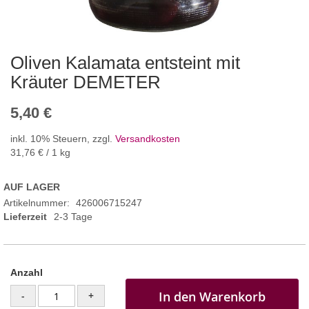
Oliven Kalamata entsteint mit
Kräuter DEMETER
5,40 €
inkl. 10% Steuern
,
zzgl.
Versandkosten
31,76 €
/ 1 kg
AUF LAGER
Artikelnummer
426006715247
Lieferzeit
2-3 Tage
Anzahl
In den Warenkorb
-
+