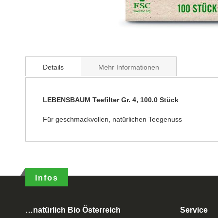
Details
Mehr Informationen
LEBENSBAUM Teefilter Gr. 4, 100.0 Stück
Für geschmackvollen, natürlichen Teegenuss
Infos
…natürlich Bio Österreich
Service