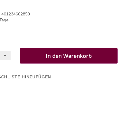
401234662850
 Tage
In den Warenkorb
+
CHLISTE HINZUFÜGEN