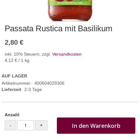
Passata Rustica mit Basilikum
2,80 €
inkl. 10% Steuern
,
zzgl.
Versandkosten
4,12 €
/ 1 kg
AUF LAGER
Artikelnummer
400604029306
Lieferzeit
2-3 Tage
Anzahl
In den Warenkorb
-
+