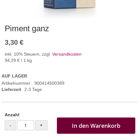
Piment ganz
3,30 €
inkl. 10% Steuern
,
zzgl.
Versandkosten
94,29 €
/ 1 kg
AUF LAGER
Artikelnummer
900414500389
Lieferzeit
2-3 Tage
Anzahl
In den Warenkorb
-
+