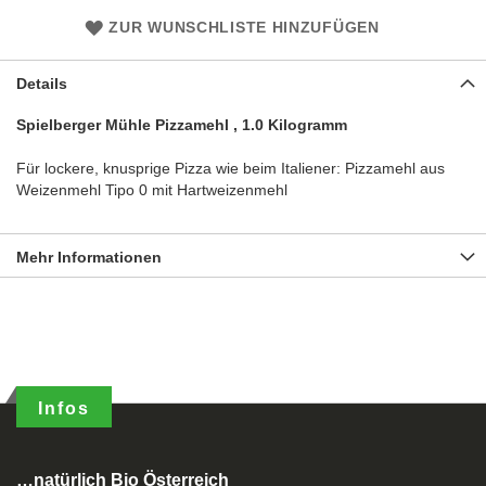
ZUR WUNSCHLISTE HINZUFÜGEN
Details
Spielberger Mühle Pizzamehl , 1.0 Kilogramm
Für lockere, knusprige Pizza wie beim Italiener: Pizzamehl aus
Weizenmehl Tipo 0 mit Hartweizenmehl
Mehr Informationen
Infos
…natürlich Bio Österreich