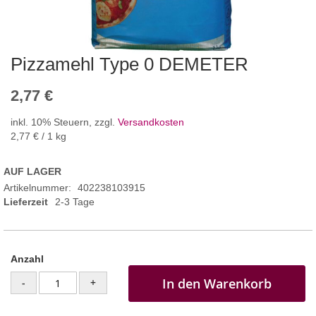
Pizzamehl Type 0 DEMETER
2,77 €
inkl. 10% Steuern
,
zzgl.
Versandkosten
2,77 €
/ 1 kg
AUF LAGER
Artikelnummer
402238103915
Lieferzeit
2-3 Tage
Anzahl
In den Warenkorb
-
+