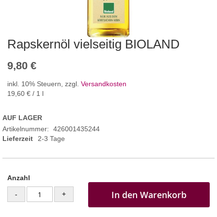
Rapskernöl vielseitig BIOLAND
9,80 €
inkl. 10% Steuern
,
zzgl.
Versandkosten
19,60 €
/ 1 l
AUF LAGER
Artikelnummer
426001435244
Lieferzeit
2-3 Tage
Anzahl
In den Warenkorb
-
+