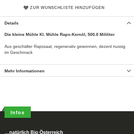
ZUR WUNSCHLISTE HINZUFÜGEN
Details
Die kleine Mühle Kl. Mühle Raps-Kernöl, 500.0 Mililiter
Aus geschälter Rapssaat, regenerativ gewonnen, dezent nussig
im Geschmack
Mehr Informationen
Infos
…natürlich Bio Österreich