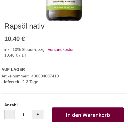
Rapsöl nativ
10,40 €
inkl. 10% Steuern
,
zzgl.
Versandkosten
10,40 €
/ 1 l
AUF LAGER
Artikelnummer
400604007419
Lieferzeit
2-3 Tage
Anzahl
In den Warenkorb
-
+