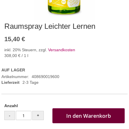
Raumspray Leichter Lernen
15,40 €
inkl. 20% Steuern
,
zzgl.
Versandkosten
308,00 €
/ 1 l
AUF LAGER
Artikelnummer
408690019600
Lieferzeit
2-3 Tage
Anzahl
In den Warenkorb
-
+