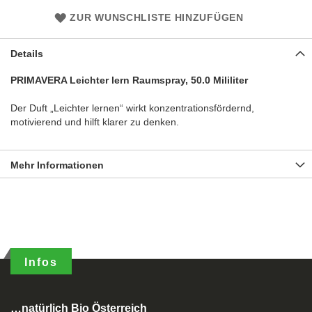
ZUR WUNSCHLISTE HINZUFÜGEN
Details
PRIMAVERA Leichter lern Raumspray, 50.0 Mililiter
Der Duft „Leichter lernen“ wirkt konzentrationsfördernd,
motivierend und hilft klarer zu denken.
Mehr Informationen
Infos
…natürlich Bio Österreich