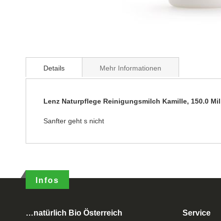
Details
Mehr Informationen
Lenz Naturpflege Reinigungsmilch Kamille, 150.0 Mili
Sanfter geht s nicht
Infos
…natürlich Bio Österreich
Service