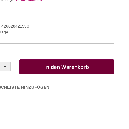
426028421990
 Tage
In den Warenkorb
+
CHLISTE HINZUFÜGEN