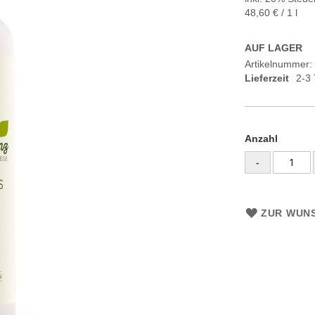
48,60 €
/ 1 l
AUF LAGER
Artikelnummer
Lieferzeit
2-3
Anzahl
-
ZUR WUNS