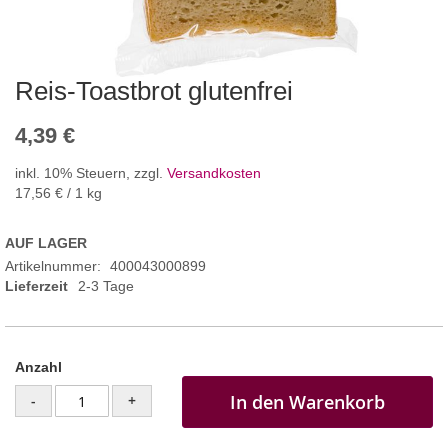
Reis-Toastbrot glutenfrei
4,39 €
inkl. 10% Steuern
,
zzgl.
Versandkosten
17,56 €
/ 1 kg
AUF LAGER
Artikelnummer
400043000899
Lieferzeit
2-3 Tage
Anzahl
In den Warenkorb
-
+