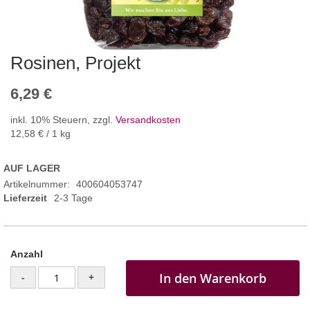
Rosinen, Projekt
6,29 €
inkl. 10% Steuern
,
zzgl.
Versandkosten
12,58 €
/ 1 kg
AUF LAGER
Artikelnummer
400604053747
Lieferzeit
2-3 Tage
Anzahl
In den Warenkorb
-
+