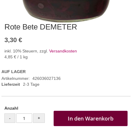
Rote Bete DEMETER
3,30 €
inkl. 10% Steuern
,
zzgl.
Versandkosten
4,85 €
/ 1 kg
AUF LAGER
Artikelnummer
426036027136
Lieferzeit
2-3 Tage
Anzahl
In den Warenkorb
-
+