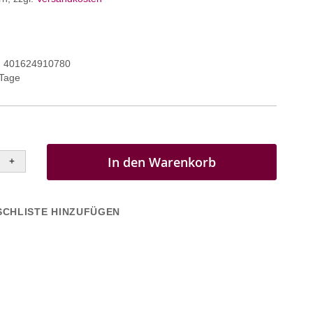
401624910780
 Tage
In den Warenkorb
+
CHLISTE HINZUFÜGEN