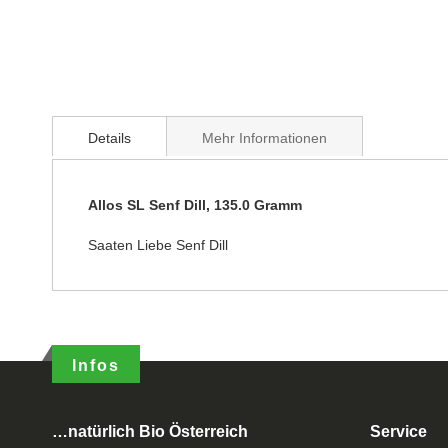
Details
Mehr Informationen
Allos SL Senf Dill, 135.0 Gramm
Saaten Liebe Senf Dill
Infos
…natürlich Bio Österreich
Service