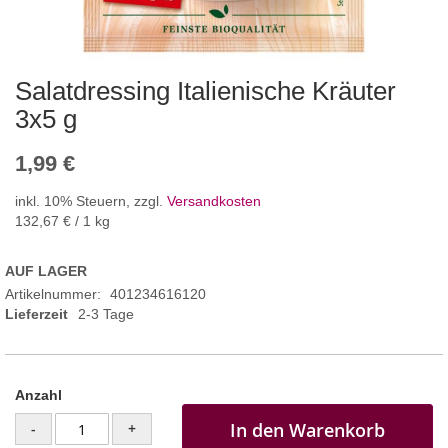
Salatdressing Italienische Kräuter
3x5 g
1,99 €
inkl. 10% Steuern
,
zzgl.
Versandkosten
132,67 €
/ 1 kg
AUF LAGER
Artikelnummer
401234616120
Lieferzeit
2-3 Tage
Anzahl
In den Warenkorb
-
+