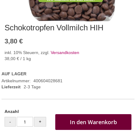
Schokotropfen Vollmilch HIH
3,80 €
inkl. 10% Steuern
,
zzgl.
Versandkosten
38,00 €
/ 1 kg
AUF LAGER
Artikelnummer
400604028681
Lieferzeit
2-3 Tage
Anzahl
In den Warenkorb
-
+