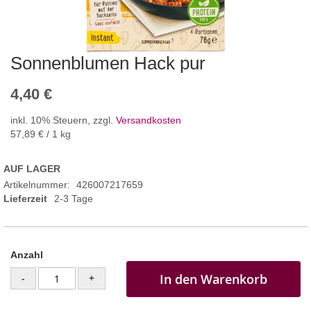
Sonnenblumen Hack pur
4,40 €
inkl. 10% Steuern
,
zzgl.
Versandkosten
57,89 €
/ 1 kg
AUF LAGER
Artikelnummer
426007217659
Lieferzeit
2-3 Tage
Anzahl
In den Warenkorb
-
+