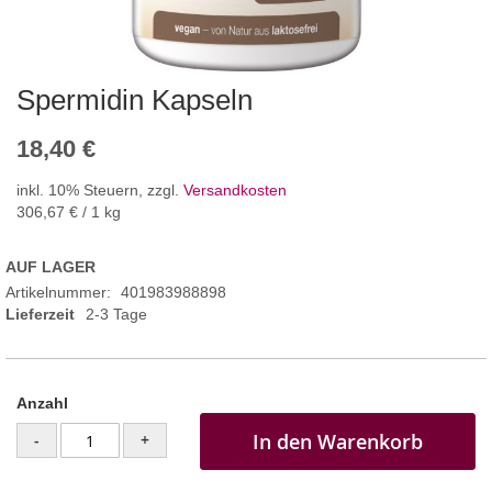
Spermidin Kapseln
18,40 €
inkl. 10% Steuern
,
zzgl.
Versandkosten
306,67 €
/ 1 kg
AUF LAGER
Artikelnummer
401983988898
Lieferzeit
2-3 Tage
Anzahl
In den Warenkorb
-
+