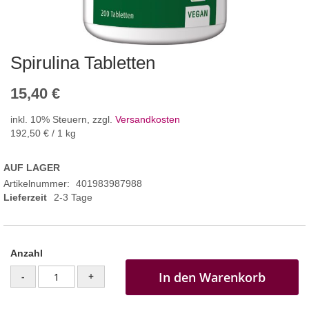
Spirulina Tabletten
15,40 €
inkl. 10% Steuern
,
zzgl.
Versandkosten
192,50 €
/ 1 kg
AUF LAGER
Artikelnummer
401983987988
Lieferzeit
2-3 Tage
Anzahl
In den Warenkorb
-
+