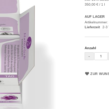
350,00 €
/ 1 l
AUF LAGER
Artikelnummer
Lieferzeit
2-3
Anzahl
-
ZUR WUNS