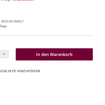
402145764917
 Tage
In den Warenkorb
+
CHLISTE HINZUFÜGEN