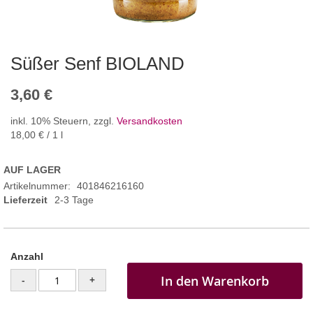
Süßer Senf BIOLAND
3,60 €
inkl. 10% Steuern
,
zzgl.
Versandkosten
18,00 €
/ 1 l
AUF LAGER
Artikelnummer
401846216160
Lieferzeit
2-3 Tage
Anzahl
In den Warenkorb
-
+