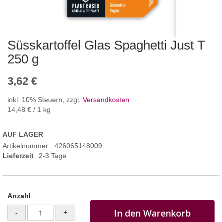
Süsskartoffel Glas Spaghetti Just T
250 g
3,62 €
inkl. 10% Steuern
,
zzgl.
Versandkosten
14,48 €
/ 1 kg
AUF LAGER
Artikelnummer
426065148009
Lieferzeit
2-3 Tage
Anzahl
In den Warenkorb
-
+