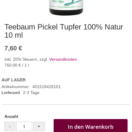
Teebaum Pickel Tupfer 100% Natur
10 ml
7,60 €
inkl. 20% Steuern
,
zzgl.
Versandkosten
760,00 €
/ 1 l
AUF LAGER
Artikelnummer
401518426101
Lieferzeit
2-3 Tage
Anzahl
In den Warenkorb
-
+