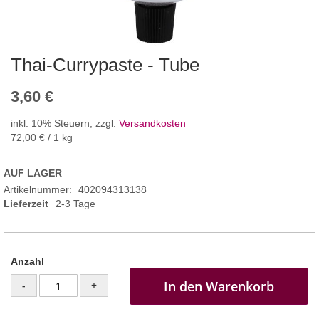
Thai-Currypaste - Tube
3,60 €
inkl. 10% Steuern
,
zzgl.
Versandkosten
72,00 €
/ 1 kg
AUF LAGER
Artikelnummer
402094313138
Lieferzeit
2-3 Tage
Anzahl
In den Warenkorb
-
+