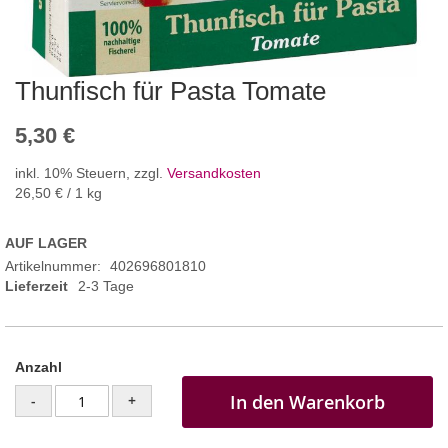
Thunfisch für Pasta Tomate
5,30 €
inkl. 10% Steuern
,
zzgl.
Versandkosten
26,50 €
/ 1 kg
AUF LAGER
Artikelnummer
402696801810
Lieferzeit
2-3 Tage
Anzahl
In den Warenkorb
-
+