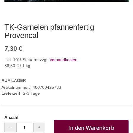
TK-Garnelen pfannenfertig
Provencal
7,30 €
inkl. 10% Steuern
,
zzgl.
Versandkosten
36,50 €
/ 1 kg
AUF LAGER
Artikelnummer
400760425733
Lieferzeit
2-3 Tage
Anzahl
In den Warenkorb
-
+