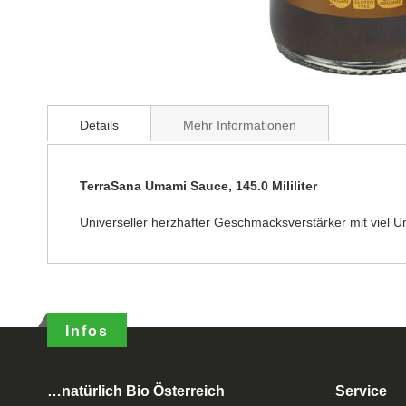
Details
Mehr Informationen
TerraSana Umami Sauce, 145.0 Mililiter
Universeller herzhafter Geschmacksverstärker mit vie
Infos
…natürlich Bio Österreich
Service