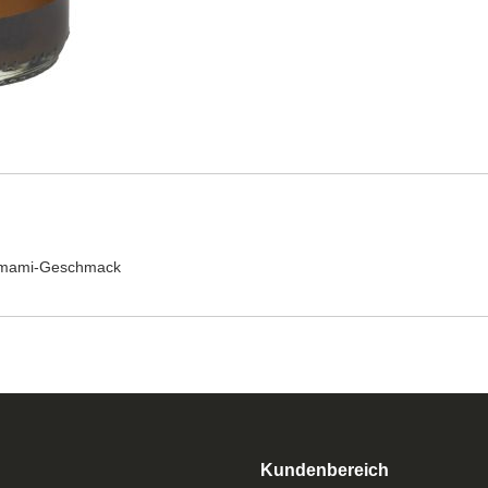
l Umami-Geschmack
Kundenbereich