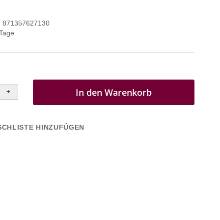
871357627130
 Tage
In den Warenkorb
+
CHLISTE HINZUFÜGEN