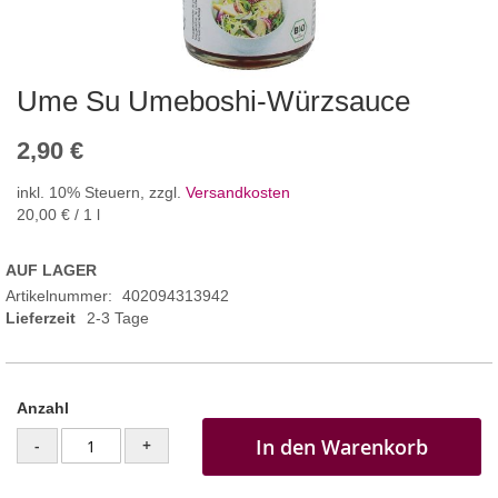
Ume Su Umeboshi-Würzsauce
2,90 €
inkl. 10% Steuern
,
zzgl.
Versandkosten
20,00 €
/ 1 l
AUF LAGER
Artikelnummer
402094313942
Lieferzeit
2-3 Tage
Anzahl
In den Warenkorb
-
+